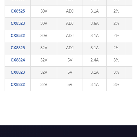
CX8525
30V
ADJ
3.1A
2%
/
CX8523
30V
ADJ
3.6A
2%
/
CX8522
30V
ADJ
3.1A
2%
/
CX8825
32V
ADJ
3.1A
2%
8
CX8824
32V
5V
2.4A
3%
8
CX8823
32V
5V
3.1A
3%
/
CX8822
32V
5V
3.1A
3%
8