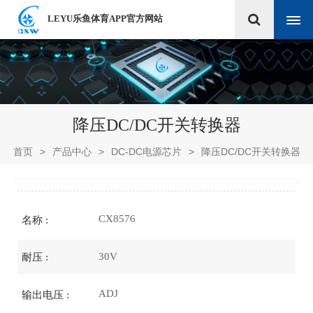
LEYU乐鱼体育APP官方网站
降压DC/DC开关转换器
首页
>
产品中心
>
DC-DC电源芯片
>
降压DC/DC开关转换器
CX8576
名称 :
30V
耐压 :
ADJ
输出电压 :