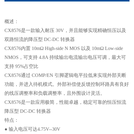
概述：
CX8576是一款输入耐压 30V，并且能够实现精确恒压以及
双路恒流的降压型 DC-DC 转换器
CX8576内置 10mΩ High-side N MOS 以及 10mΩ Low-side
NMOS，可支持 4.8A 持续输出电流输出电压可调，最大可
支持 95%占空比
CX8576通过 COMP/EN 引脚逻辑电平拉低来实现外部关断
功能，并进入待机模式。外部补偿使反馈控制环路具有良好
的线压调整率和负载调整率，且外围设计灵活。
CX8576是一款应用极简，性能卓越，稳定可靠的恒压恒流
降压型 DC-DC 转换器
特点：
● 输入电压可达4.75V--30V