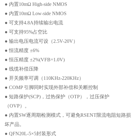
● 内置10mΩ High-side NMOS
● 内置10mΩ Low-side NMOS
● 可支持4.8A持续输出电流
● 可支持95%占空比
● 输出电压电流可设（2.5V-20V）
● 恒流精度 ±6%
● 恒压精度 ±2%(VFB=1.0V)
● 线缆补偿压降
● 开关频率可调（110KHz-220KHz）
● COMP 引脚同时实现外部补偿和关断控制
● 短路保护(SCP)，过热保护（OTP），过压保护
（OVP）。
● 内置SW逐周期检测模式，可避免RSENT限流电阻短路损
坏产品。
● QFN20L-5×5封装形式