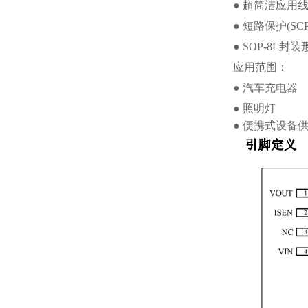
● 超简洁应用
● 短路保护(S
● SOP-8L封
应用范围：
● 汽车充电器
● 照明灯
● 便携式设备