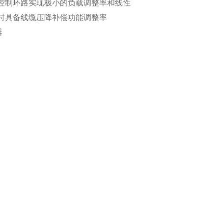
流控制环路实现极小的负载调整率和线性
同时具备线缆压降补偿功能调整率
器