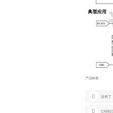
产品标签 :
没有了
CX882