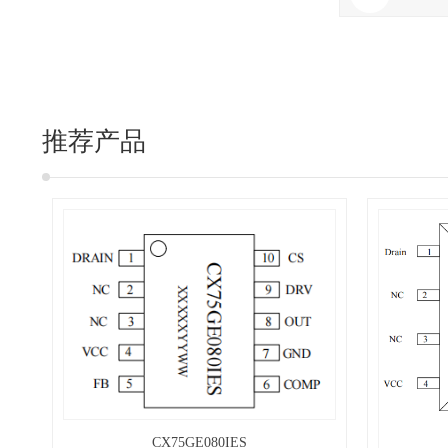
推荐产品
CX75GE080IES