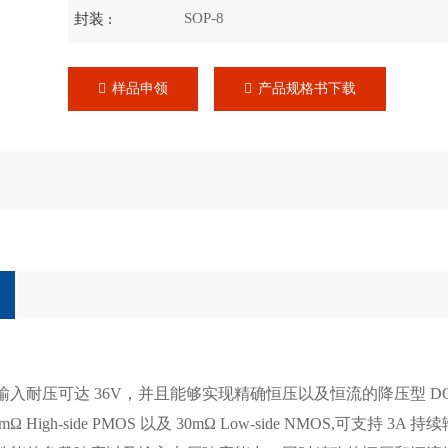
SOP-8
封装 :
样品申领
产品规格书下载
款输入耐压可达 36V，并且能够实现精确恒压以及恒流的降压型 DC
mΩ High-side PMOS 以及 30mΩ Low-side NMOS,可支持 3A