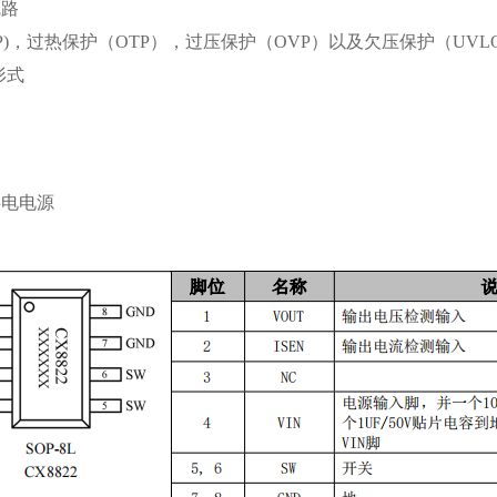
线路
CP)，过热保护（OTP），过压保护（OVP）以及欠压保护（UVL
装形式
供电电源