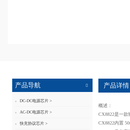
产品导航
产品详情
DC-DC电源芯片 >
概述：
AC-DC电源芯片 >
CX8822是一
CX8822内置 50
快充协议芯片 >