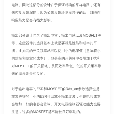
电路。因此这部分的设计在于保证精确的采样电路，还有
来控制反馈深度，因为如果反馈环响应过慢的话，对瞬态
响应能力是会有很大影响。
输出部分设计包含了输出电容，输出电感以及MOSFET等
等，这些器件的选择基本上就是要满足性能和成本的平
衡，比如高的开关频率就可以使用小的电感值（意味着小
的封装和便宜的成本），但是高的开关频率会增加干扰和
对MOSFET的开关损耗，从而效率降低。低的开关频率带
来的结果则是相反的。
对于输出电容的ESR和MOSFET的Rds_on参数选择也是
非常关键的，小的ESR可以减小输出纹波，但是电容成本
会增加，好的电容会贵嘛。开关电源控制器驱动能力也要
注意，过多的MOSFET是不能被良好驱动的。