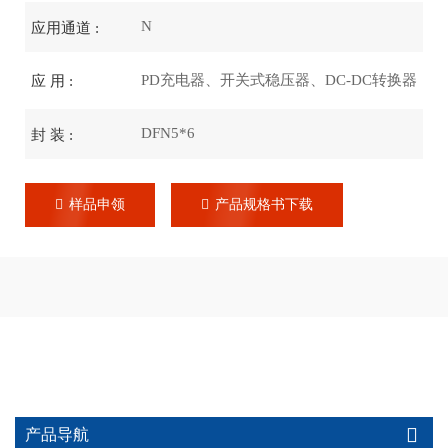
N
应用通道 :
PD充电器、开关式稳压器、DC-DC转换器
应 用 :
DFN5*6
封 装 :
样品申领
产品规格书下载
产品导航