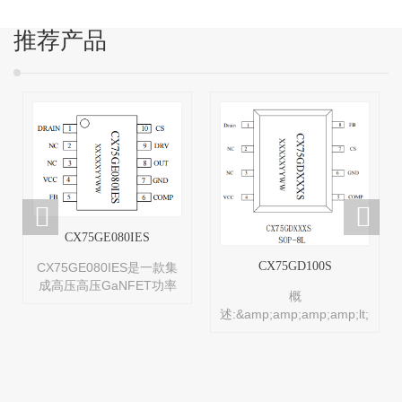
推荐产品
CX75GE080IES
CX75GD100S
CX75GE080IES是一款集
成高压高压GaNFET功率
概
器件高频高性能准谐振式
述:&amp;amp;amp;amp;lt;br/&
交直流转换功率开关，应
是一款集成高压GaNFET
用于27W内高性能、低待
功率器件高频高性能准谐
机功率、低成本、高效率
振式交直流转换功率开
的隔离型反激式开关电
关，应用于27W内高性
源。 &lt;br/&gt;CX75GE080IES