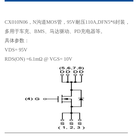
CX010N06，N沟道MOS管，95V耐压110A,DFN5*6封装，
多用于车充、BMS、马达驱动、PD充电器等。
具体参数：
VDS= 95V
RDS(ON) =6.1mΩ @ VGS= 10V