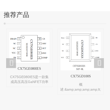
推荐产品
CX75GE080IES
CX75GD100S
CX75GE080IES是一款集
成高压高压GaNFET功率
概
器件高频高性能准谐振式
述:&amp;amp;amp;amp;lt;br/&
交直流转换功率开关，应
是一款集成高压GaNFET
用于27W内高性能、低待
功率器件高频高性能准谐
机功率、低成本、高效率
振式交直流转换功率开
的隔离型反激式开关电
关，应用于27W内高性