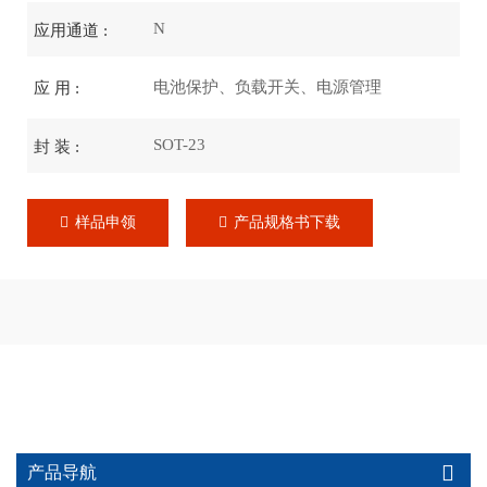
N
应用通道 :
电池保护、负载开关、电源管理
应 用 :
SOT-23
封 装 :
样品申领
产品规格书下载
产品导航