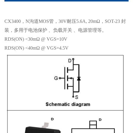
CX3400，N沟道MOS管，30V耐压5.6A, 20mΩ，SOT-23 封
装，多用于电池保护 、负载开关 、电源管理等。
RDS(ON) <30mΩ @ VGS=10V
RDS(ON) <40mΩ @ VGS=4.5V